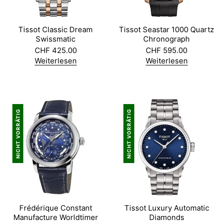
Tissot Classic Dream
Tissot Seastar 1000 Quartz
Swissmatic
Chronograph
CHF
425.00
CHF
595.00
Weiterlesen
Weiterlesen
NICHT VORRÄTIG
NICHT VORRÄTIG
Frédérique Constant
Tissot Luxury Automatic
Manufacture Worldtimer
Diamonds