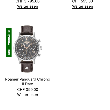
CHF
3,795.00
CHF
595.00
Weiterlesen
Weiterlesen
NICHT VORRÄTIG
Roamer Vanguard Chrono
II Date
CHF
399.00
Weiterlesen