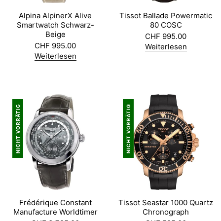
Alpina AlpinerX Alive
Tissot Ballade Powermatic
Smartwatch Schwarz-
80 COSC
Beige
CHF
995.00
CHF
995.00
Weiterlesen
Weiterlesen
NICHT VORRÄTIG
NICHT VORRÄTIG
Frédérique Constant
Tissot Seastar 1000 Quartz
Manufacture Worldtimer
Chronograph